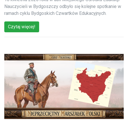
Nauczycieli w Bydgoszczy odbyło się kolejne spotkanie w
ramach cyklu Bydgoskich Czwartków Edukacyjnych.
Czytaj więcej!