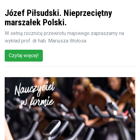
Józef Piłsudski. Nieprzeciętny
marszałek Polski.
W setną rocznicę przewrotu majowego zapraszamy na
wykład prof. dr hab. Mariusza Wołosa
Czytaj więcej!