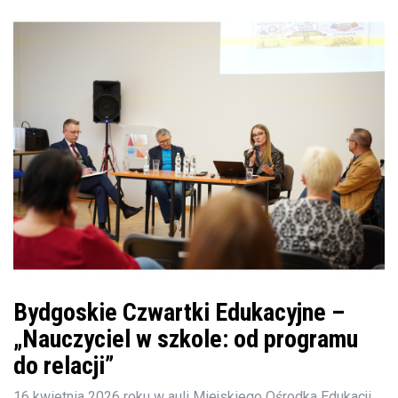
Bydgoskie Czwartki Edukacyjne –
„Nauczyciel w szkole: od programu
do relacji”
16 kwietnia 2026 roku w auli Miejskiego Ośrodka Edukacji