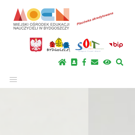
Pokaż / ukryj menu