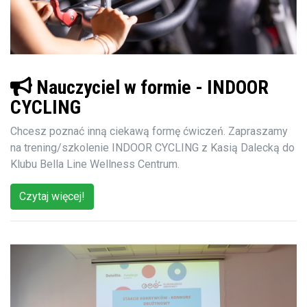
Nauczyciel w formie - INDOOR
CYCLING
Chcesz poznać inną ciekawą formę ćwiczeń. Zapraszamy
na trening/szkolenie INDOOR CYCLING z Kasią Dalecką do
Klubu Bella Line Wellness Centrum.
Czytaj więcej!