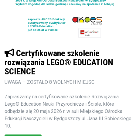
Certyfikowane szkolenie
rozwiązania LEGO® EDUCATION
SCIENCE
UWAGA — ZOSTAŁO 8 WOLNYCH MIEJSC
Zapraszamy na certyfikowane szkolenie Rozwiązania
Lego® Education Nauki Przyrodnicze i Ścisłe, które
odbędzie się 20 maja 2026 r. w auli Miejskiego Ośrodka
Edukacji Nauczycieli w Bydgoszczy ul. Jana III Sobieskiego
10.