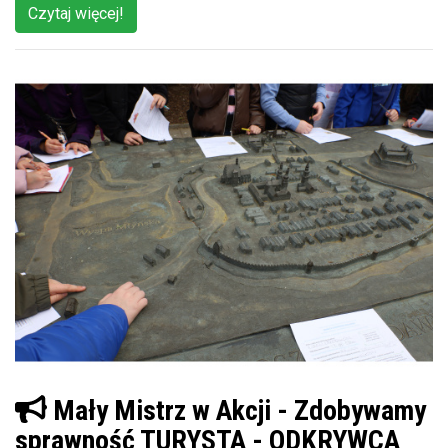
Czytaj więcej!
Mały Mistrz w Akcji - Zdobywamy
sprawność TURYSTA - ODKRYWCA