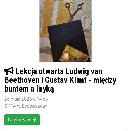
Lekcja otwarta Ludwig van
Beethoven i Gustav Klimt - między
buntem a liryką
25 maja 2026 g.14.oo
SP14 w Bydgoszczy
Czytaj więcej!