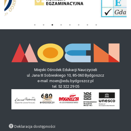
Miejski Ośrodek Edukacji Nauczycieli
ul. Jana III Sobieskiego 10, 85-060 Bydgoszcz
e-mail:
moen@edu.bydgoszcz.pl
tel.
52 322 29 05
Deklaracja dostępności