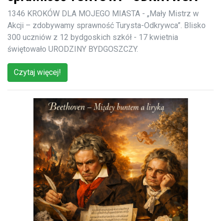
1346 KROKÓW DLA MOJEGO MIASTA - „Mały Mistrz w
Akcji – zdobywamy sprawność Turysta-Odkrywca”. Blisko
300 uczniów z 12 bydgoskich szkół - 17 kwietnia
świętowało URODZINY BYDGOSZCZY.
Czytaj więcej!