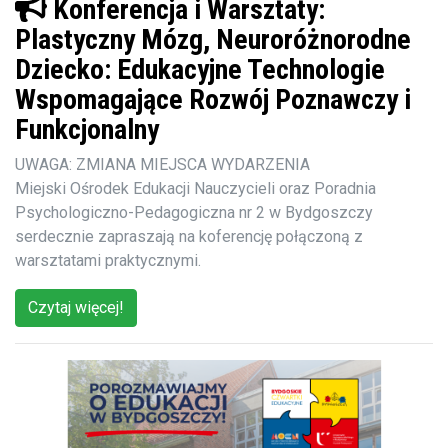
Konferencja i Warsztaty:
Plastyczny Mózg, Neuroróżnorodne
Dziecko: Edukacyjne Technologie
Wspomagające Rozwój Poznawczy i
Funkcjonalny
UWAGA: ZMIANA MIEJSCA WYDARZENIA
Miejski Ośrodek Edukacji Nauczycieli oraz Poradnia
Psychologiczno-Pedagogiczna nr 2 w Bydgoszczy
serdecznie zapraszają na koferencję połączoną z
warsztatami praktycznymi.
Czytaj więcej!