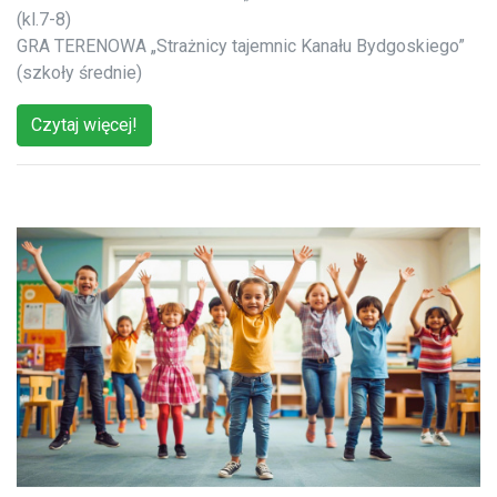
(kl.7-8)
GRA TERENOWA „Strażnicy tajemnic Kanału Bydgoskiego”
(szkoły średnie)
Czytaj więcej!