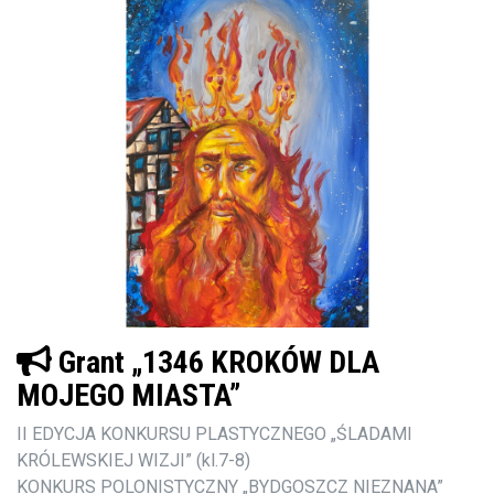
Grant „1346 KROKÓW DLA
MOJEGO MIASTA”
II EDYCJA KONKURSU PLASTYCZNEGO „ŚLADAMI
KRÓLEWSKIEJ WIZJI” (kl.7-8)
KONKURS POLONISTYCZNY „BYDGOSZCZ NIEZNANA”