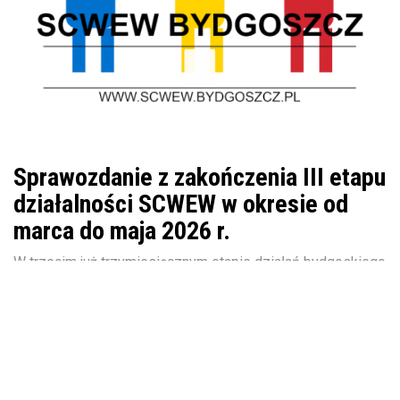
Sprawozdanie z zakończenia III etapu
działalności SCWEW w okresie od
marca do maja 2026 r.
W trzecim już trzymiesięcznym etapie działań bydgoskiego
SCWEW zostały wypełnione wszystkie zaplanowane
harmonogram przedsięwzięcia.
Czytaj więcej!