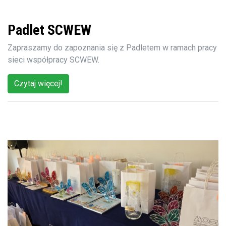
Padlet SCWEW
Zapraszamy do zapoznania się z Padletem w ramach pracy
sieci współpracy SCWEW.
Czytaj więcej!