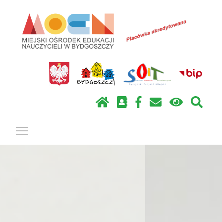
Pokaż / ukryj menu