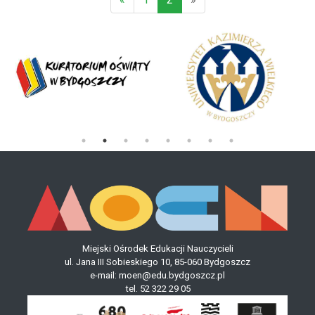
(aktualna)
Miejski Ośrodek Edukacji Nauczycieli
ul. Jana III Sobieskiego 10, 85-060 Bydgoszcz
e-mail:
moen@edu.bydgoszcz.pl
tel.
52 322 29 05