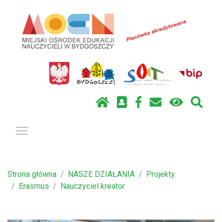
Pokaż / ukryj menu
Strona główna
NASZE DZIAŁANIA
Projekty
Erasmus
Nauczyciel kreator