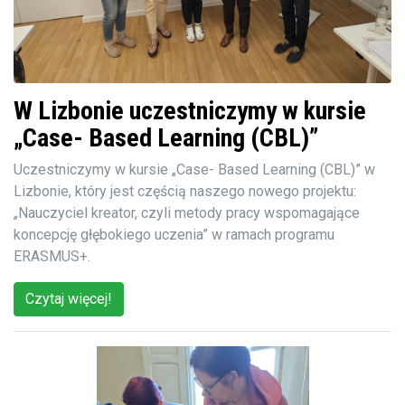
W Lizbonie uczestniczymy w kursie
„Case- Based Learning (CBL)”
Uczestniczymy w kursie „Case- Based Learning (CBL)” w
Lizbonie, który jest częścią naszego nowego projektu:
„Nauczyciel kreator, czyli metody pracy wspomagające
koncepcję głębokiego uczenia” w ramach programu
ERASMUS+.
Czytaj więcej!