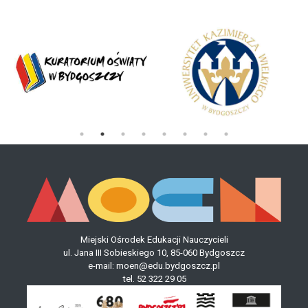
Miejski Ośrodek Edukacji Nauczycieli
ul. Jana III Sobieskiego 10, 85-060 Bydgoszcz
e-mail:
moen@edu.bydgoszcz.pl
tel.
52 322 29 05