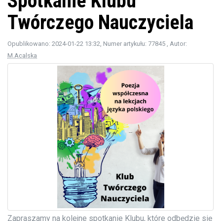
Spotkanie Klubu
Twórczego Nauczyciela
Opublikowano: 2024-01-22 13:32
, Numer artykułu: 77845
, Autor:
M.Acalska
Zapraszamy na kolejne spotkanie Klubu, które odbędzie się