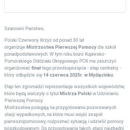
Szanowni Państwo,
Polski Czerwony Krzyż od ponad 30 lat
organizuje
Mistrzostwa Pierwszej Pomocy
dla szkół
ponadpodstawowych. W tym roku biuro Kujawsko-
Pomorskiego Oddziału Okręgowego PCK ma zaszczyć
organizować
finał
tego przedsięwzięcia - etap centralny -
który odbędzie się
14 czerwca 2025r. w Myślęcinku.
Etap ten zgromadzi reprezentacje wszystkich województw,
które będą walczyły o tytuł
Mistrza Polski
w Udzielaniu
Pierwszej Pomocy.
Mistrzostwa polegają na przygotowaniu pozorowanych
stacji wypadkowych, na które musi wejść zespół
pierwszopomocowy, rozpoznać sytuację i udzielić pomocy
poszkodowanym. Do przygotowania takich stacji niezbędni