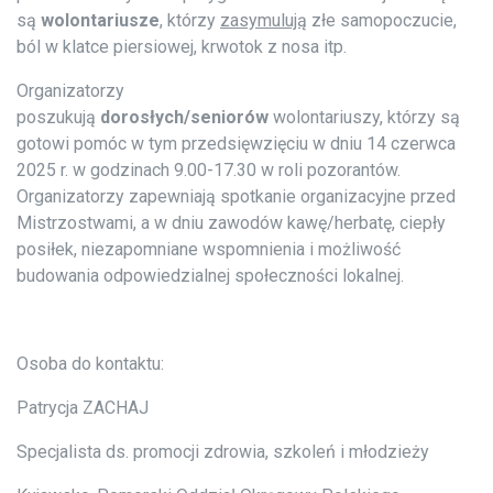
są
wolontariusze
, którzy
zasymulują
złe samopoczucie,
ból w klatce piersiowej, krwotok z nosa itp.
Organizatorzy
poszukują
dorosłych/seniorów
wolontariuszy, którzy są
gotowi pomóc w tym przedsięwzięciu
w dniu 14 czerwca
2025 r.
w godzinach 9.00-17.30 w roli pozorantów.
Organizatorzy zapewniają spotkanie organizacyjne przed
Mistrzostwami, a w dniu zawodów kawę/herbatę, ciepły
posiłek, niezapomniane wspomnienia i możliwość
budowania odpowiedzialnej społeczności lokalnej.
Osoba do kontaktu:
Patrycja ZACHAJ
Specjalista ds. promocji zdrowia, szkoleń i młodzieży