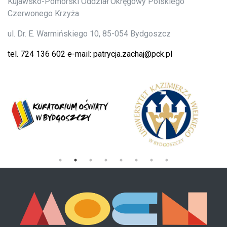
Kujawsko-Pomorski Oddział Okręgowy Polskiego
Czerwonego Krzyża
ul. Dr. E. Warmińskiego 10, 85-054 Bydgoszcz
tel.
724 136 602 e-mail:
patrycja.zachaj@pck.pl