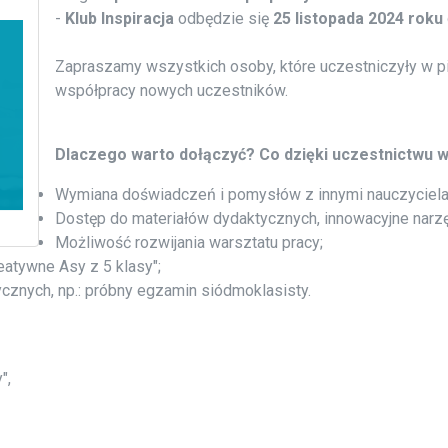
-
Klub Inspiracja
odbędzie się
25 listopada 2024 roku
Zapraszamy wszystkich osoby, które uczestniczyły w 
współpracy nowych uczestników.
Dlaczego warto dołączyć? Co dzięki uczestnictwu w
Wymiana doświadczeń i pomysłów z innymi nauczyciela
Dostęp do materiałów dydaktycznych, innowacyjne narzę
Możliwość rozwijania warsztatu pracy;
atywne Asy z 5 klasy";
znych, np.: próbny egzamin siódmoklasisty.
",