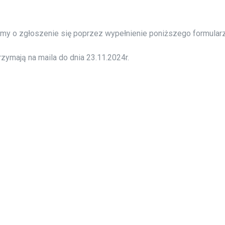
y o zgłoszenie się poprzez wypełnienie poniższego formularz
rzymają na maila do dnia 23.11.2024r.