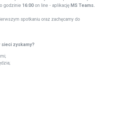
o godzinie
16:00
on line - aplikację
MS Teams.
pierwszym spotkaniu oraz zachęcamy do
 sieci zyskamy?
mi;
dzia;