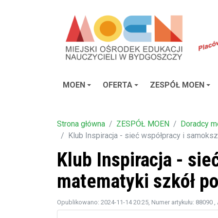
MOEN
OFERTA
ZESPÓŁ MOEN
Strona główna
ZESPÓŁ MOEN
Doradcy m
Klub Inspiracja - sieć współpracy i samoks
Klub Inspiracja - si
matematyki szkół po
Opublikowano: 2024-11-14 20:25
, Numer artykułu: 88090
,