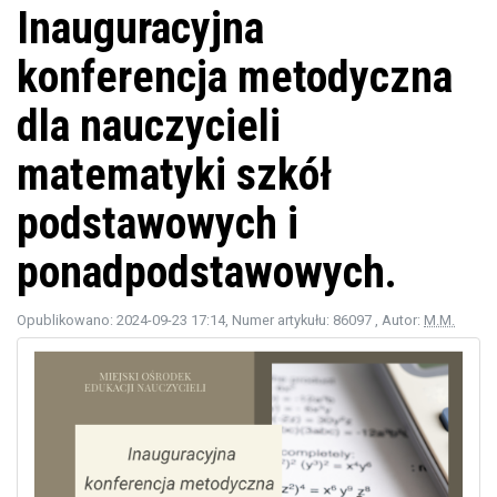
Inauguracyjna
konferencja metodyczna
dla nauczycieli
matematyki szkół
podstawowych i
ponadpodstawowych.
Opublikowano: 2024-09-23 17:14
, Numer artykułu: 86097
, Autor:
M.M.