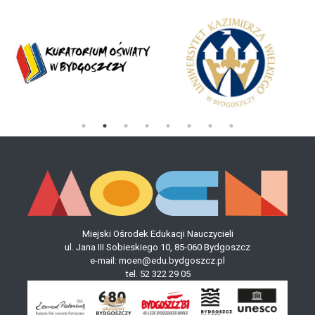
Miejski Ośrodek Edukacji Nauczycieli
ul. Jana III Sobieskiego 10, 85-060 Bydgoszcz
e-mail:
moen@edu.bydgoszcz.pl
tel.
52 322 29 05