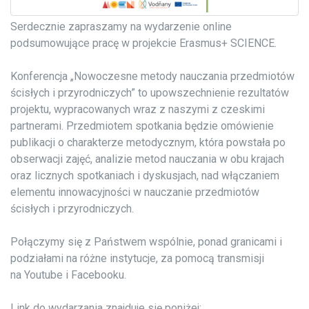
Serdecznie zapraszamy na wydarzenie online
podsumowujące pracę w projekcie Erasmus+ SCIENCE.
Konferencja „Nowoczesne metody nauczania przedmiotów
ścisłych i przyrodniczych” to upowszechnienie rezultatów
projektu, wypracowanych wraz z naszymi z czeskimi
partnerami. Przedmiotem spotkania będzie omówienie
publikacji o charakterze metodycznym, która powstała po
obserwacji zajęć, analizie metod nauczania w obu krajach
oraz licznych spotkaniach i dyskusjach, nad włączaniem
elementu innowacyjności w nauczanie przedmiotów
ścisłych i przyrodniczych.
Połączymy się z Państwem wspólnie, ponad granicami i
podziałami na różne instytucje, za pomocą transmisji
na Youtube i Facebooku.
Link do wydarzania znajduje się poniżej: