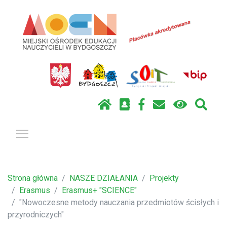
Pokaż / ukryj menu
Strona główna
NASZE DZIAŁANIA
Projekty
Erasmus
Erasmus+ "SCIENCE"
"Nowoczesne metody nauczania przedmiotów ścisłych i
przyrodniczych"