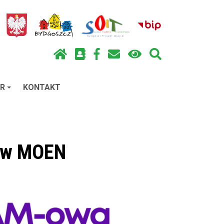
R
KONTAKT
” w MOEN