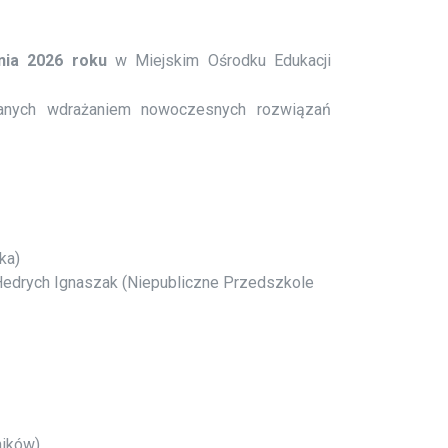
nia 2026 roku
w Miejskim Ośrodku Edukacji
wanych wdrażaniem nowoczesnych rozwiązań
ka)
edrych Ignaszak (Niepubliczne Przedszkole
ników)