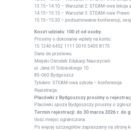
13.15–14.10 – Warsztat 2: STEAM-owa lekcja 
14.15–15.15 – Warsztat 3: STEAM-owe Prawo J
15.15–15.30 – podsumowanie konferencji, sesj
Koszt udziału: 100 zł od osoby.
Prosimy o dokonanie wpłaty na konto:
15 1240 6452 1111 0010 5405 8175
Dane do przelewu:
Miejski Ośrodek Edukacji Nauczycieli
ul. Jana III Sobieskiego 10
85-060 Bydgoszcz
Tytułem: STEAM-owa szkoła – konferencja
Rejestracja:
Placówki z Bydgoszczy prosimy o rejestra
Placówki spoza Bydgoszczy prosimy o zgłosze
Termin rejestracji: do 30 marca 2026 r. do g
Ilość miejsc ograniczona.
Po więcej szczegółów zapraszamy na stronę ko