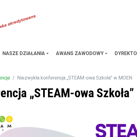
NASZE DZIAŁANIA
AWANS ZAWODOWY
DYREKTO
encje
Niezwykła konferencja „STEAM-owa Szkoła” w MOEN
rencja „STEAM-owa Szkoła