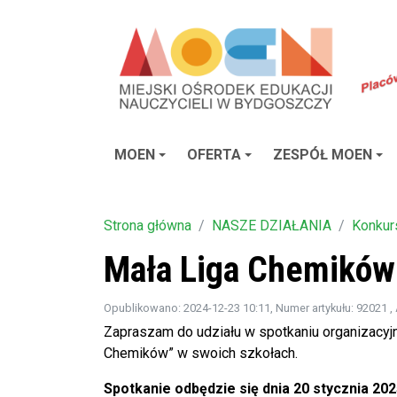
MOEN
OFERTA
ZESPÓŁ MOEN
Strona główna
NASZE DZIAŁANIA
Konkur
Mała Liga Chemików 
Opublikowano: 2024-12-23 10:11
, Numer artykułu: 92021
,
Zapraszam do udziału w spotkaniu organizacyjn
Chemików” w swoich szkołach.
Spotkanie odbędzie się dnia 20 stycznia 20