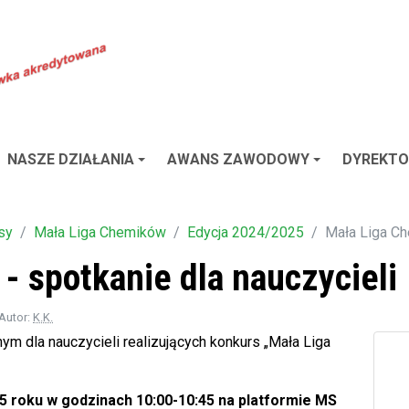
NASZE DZIAŁANIA
AWANS ZAWODOWY
DYREKTO
sy
Mała Liga Chemików
Edycja 2024/2025
Mała Liga Ch
- spotkanie dla nauczycieli
 Autor:
K.K.
ym dla nauczycieli realizujących konkurs „Mała Liga
25 roku w godzinach 10:00-10:45 na platformie MS