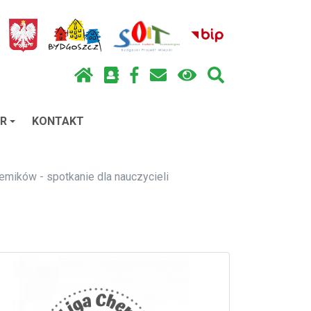
R
KONTAKT
emików - spotkanie dla nauczycieli