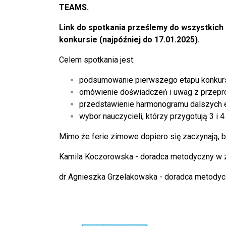
TEAMS.
Link do spotkania prześlemy do wszystkich n
konkursie (najpóźniej do 17.01.2025).
Celem spotkania jest:
podsumowanie pierwszego etapu konkur
omówienie doświadczeń i uwag z przepr
przedstawienie harmonogramu dalszych
wybor nauczycieli, którzy przygotują 3 i 4
Mimo że ferie zimowe dopiero się zaczynają, bę
Kamila Koczorowska - doradca metodyczny w z
dr Agnieszka Grzelakowska - doradca metodyc